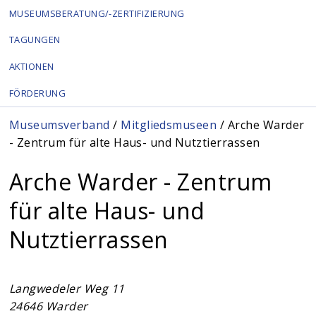
MUSEUMSBERATUNG/-ZERTIFIZIERUNG
TAGUNGEN
AKTIONEN
FÖRDERUNG
Sie sind hier
Museumsverband
/
Mitgliedsmuseen
/ Arche Warder
- Zentrum für alte Haus- und Nutztierrassen
Arche Warder - Zentrum
für alte Haus- und
Nutztierrassen
Langwedeler Weg 11
24646
Warder