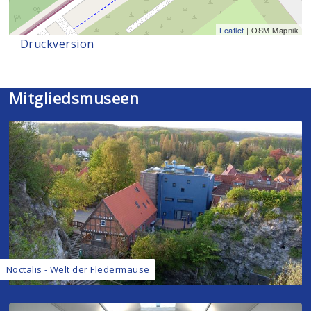
Leaflet
| OSM Mapnik
Druckversion
Mitgliedsmuseen
Noctalis - Welt der Fledermäuse