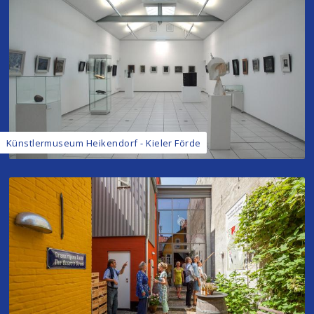
Künstlermuseum Heikendorf - Kieler Förde