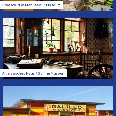
Braasch Rum Manufaktur Museum
Altfriesisches Haus / Sölring Museen