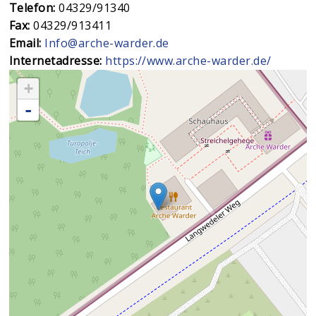
Telefon:
04329/91340
Fax:
04329/913411
Email:
Info@arche-warder.de
Internetadresse:
https://www.arche-warder.de/
+
-