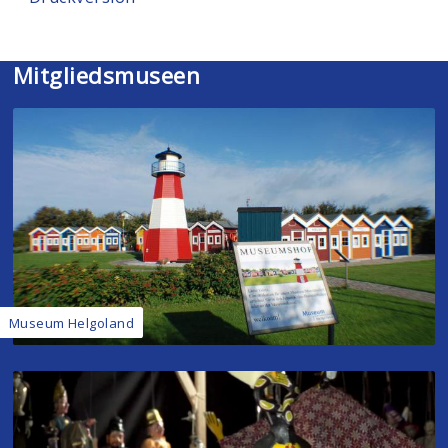
Mitgliedsmuseen
Museum Helgoland