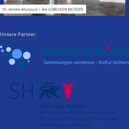
St. Annen-Museum / die LÜBECKER MUSEEN
Unsere Partner: