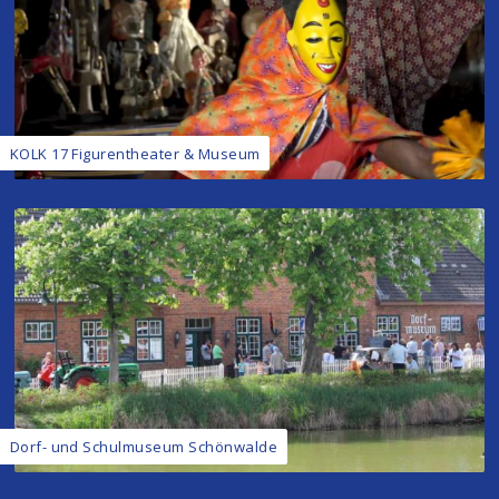
KOLK 17 Figurentheater & Museum
Dorf- und Schulmuseum Schönwalde