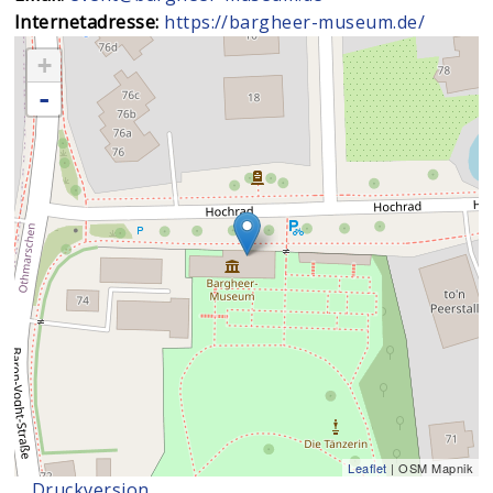
Internetadresse:
https://bargheer-museum.de/
+
-
Leaflet
| OSM Mapnik
Druckversion