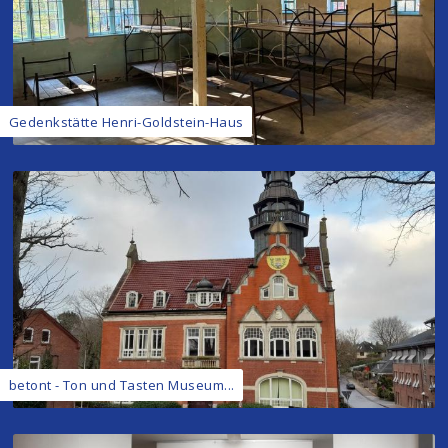
Gedenkstätte Henri-Goldstein-Haus
betont - Ton und Tasten Museum...