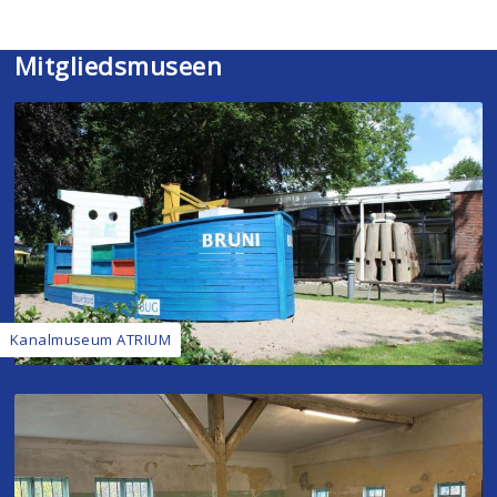
Mitgliedsmuseen
Kanalmuseum ATRIUM