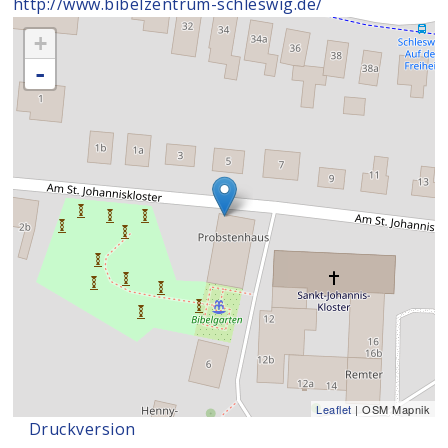
http://www.bibelzentrum-schleswig.de/
+
-
Leaflet
| OSM Mapnik
Druckversion