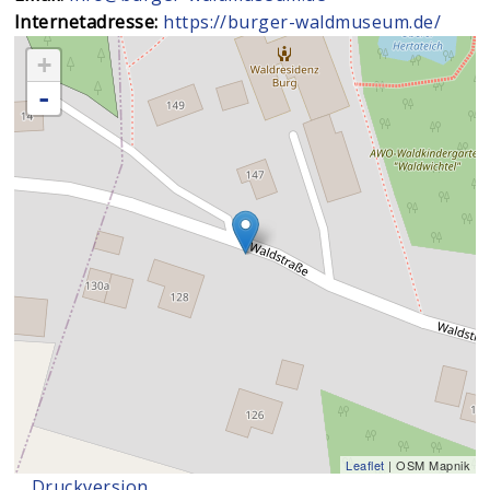
Internetadresse:
https://burger-waldmuseum.de/
+
-
Leaflet
| OSM Mapnik
Druckversion