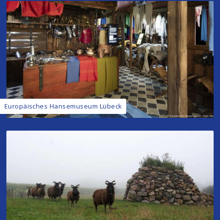
Europäisches Hansemuseum Lübeck