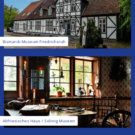
Bismarck-Museum Friedrichsruh
Altfriesisches Haus / Sölring Museen