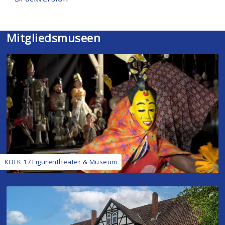
Mitgliedsmuseen
KOLK 17 Figurentheater & Museum