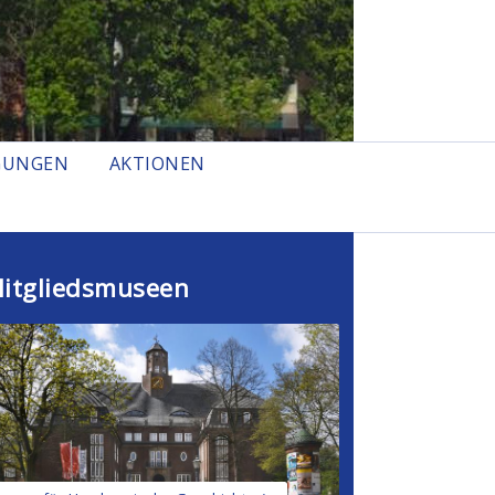
GUNGEN
AKTIONEN
itgliedsmuseen