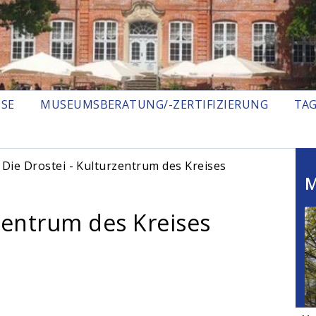
ISE
MUSEUMSBERATUNG/-ZERTIFIZIERUNG
TA
 Die Drostei - Kulturzentrum des Kreises
M
rzentrum des Kreises