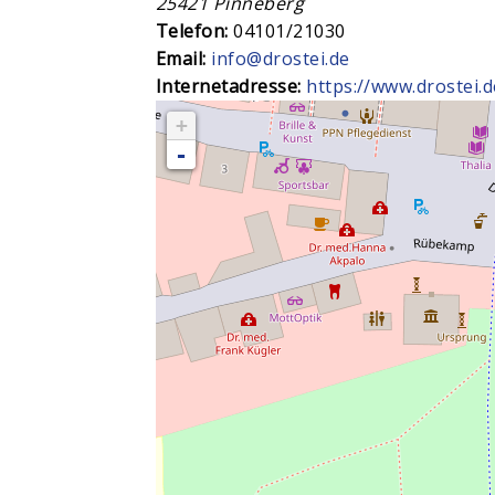
25421
Pinneberg
Telefon:
04101/21030
Email:
info@drostei.de
Internetadresse:
https://www.drostei.d
+
-