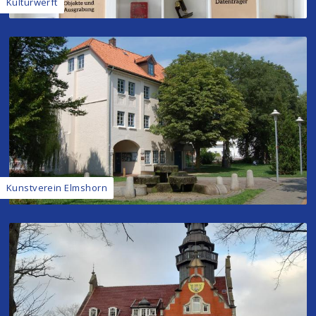
Kulturwerft
Kunstverein Elmshorn