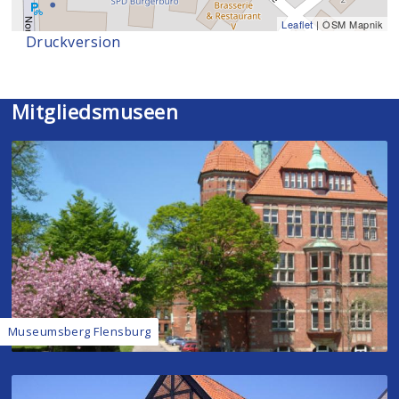
Leaflet
| OSM Mapnik
Druckversion
Mitgliedsmuseen
Museumsberg Flensburg