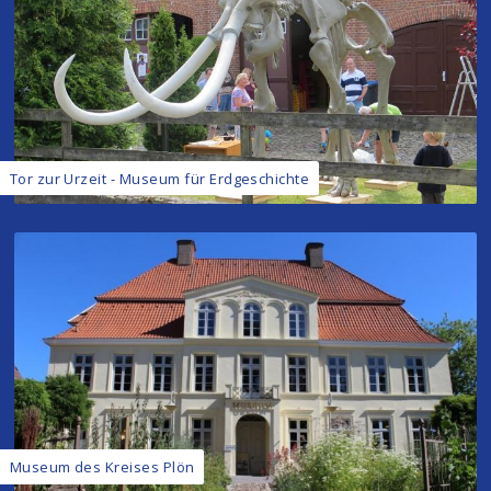
Tor zur Urzeit - Museum für Erdgeschichte
Museum des Kreises Plön