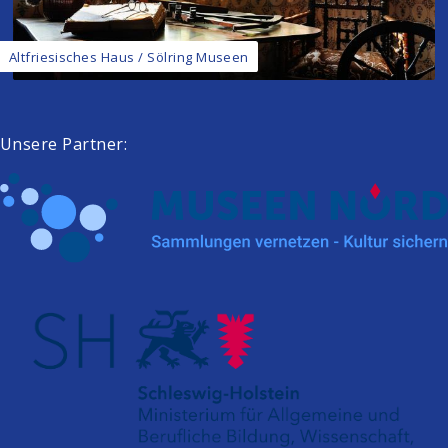
Altfriesisches Haus / Sölring Museen
Unsere Partner: