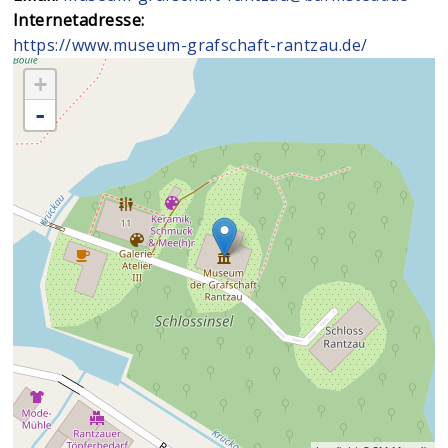
Internetadresse:
https://www.museum-grafschaft-rantzau.de/
+
-