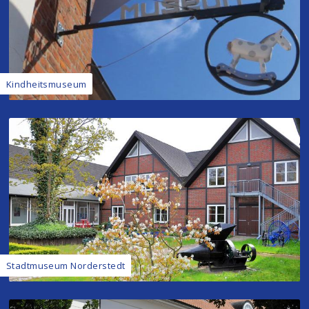
Kindheitsmuseum
Stadtmuseum Norderstedt