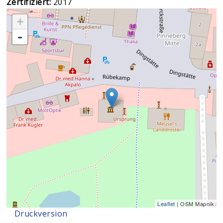
Zertifiziert:
2017
+
-
Leaflet
| OSM Mapnik
Druckversion