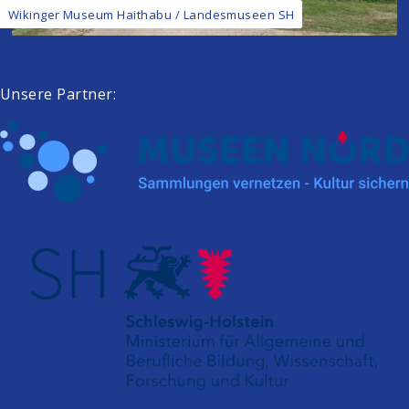
Wikinger Museum Haithabu / Landesmuseen SH
Unsere Partner: