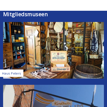
Mitgliedsmuseen
Haus Peters