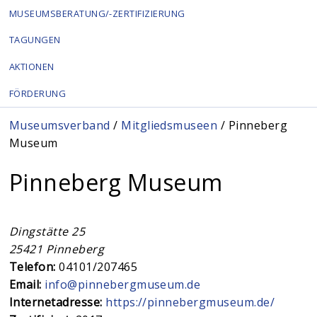
MUSEUMSBERATUNG/-ZERTIFIZIERUNG
TAGUNGEN
AKTIONEN
FÖRDERUNG
Sie sind hier
Museumsverband
/
Mitgliedsmuseen
/ Pinneberg
Museum
Pinneberg Museum
Dingstätte 25
25421
Pinneberg
Telefon:
04101/207465
Email:
info@pinnebergmuseum.de
Internetadresse:
https://pinnebergmuseum.de/