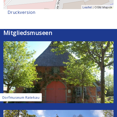
Leaflet
| OSM Mapnik
Druckversion
Mitgliedsmuseen
Dorfmuseum Ratekau