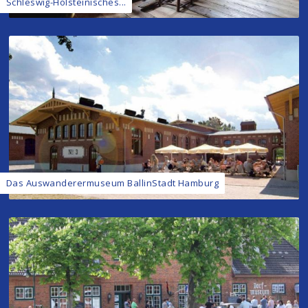
Schleswig-Holsteinisches...
Das Auswanderermuseum BallinStadt Hamburg