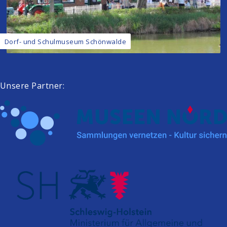
Dorf- und Schulmuseum Schönwalde
Unsere Partner: