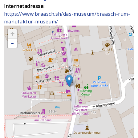
Internetadresse:
https://www.braasch.sh/das-museum/braasch-rum-
manufaktur-museum/
+
-