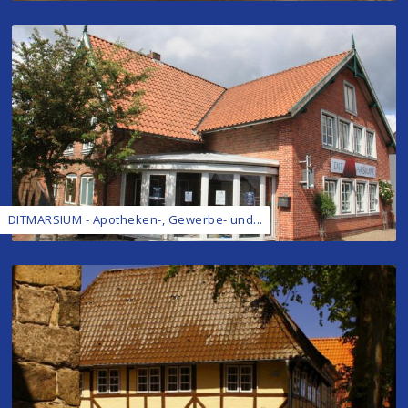
DITMARSIUM - Apotheken-, Gewerbe- und...