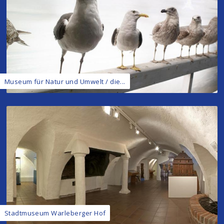
Museum für Natur und Umwelt / die...
Stadtmuseum Warleberger Hof