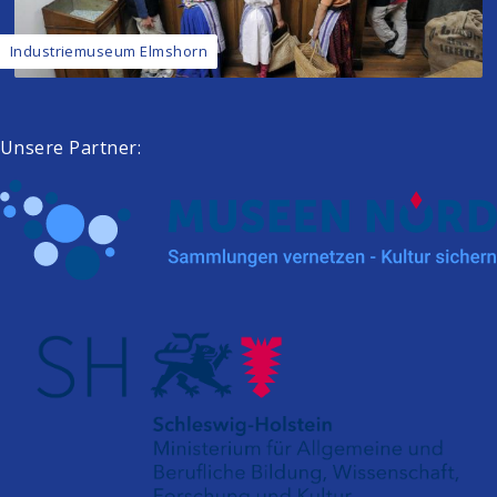
Industriemuseum Elmshorn
Unsere Partner: