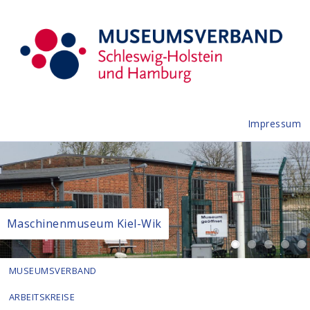
Impressum
Maschinenmuseum Kiel-Wik
MUSEUMSVERBAND
ARBEITSKREISE