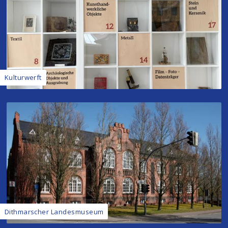
Kulturwerft
Dithmarscher Landesmuseum