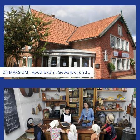
DITMARSIUM - Apotheken-, Gewerbe- und...