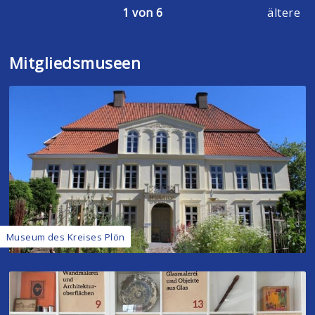
1 von 6
ältere
Mitgliedsmuseen
Museum des Kreises Plön